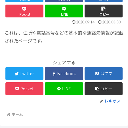
Pocket
LINE
コピー
2020.09.14
2020.08.30
これは、住所や電話番号などの基本的な連絡先情報が記載
されたページです。
シェアする
Twitter
Facebook
はてブ
Pocket
LINE
コピー
レキオス
ホーム